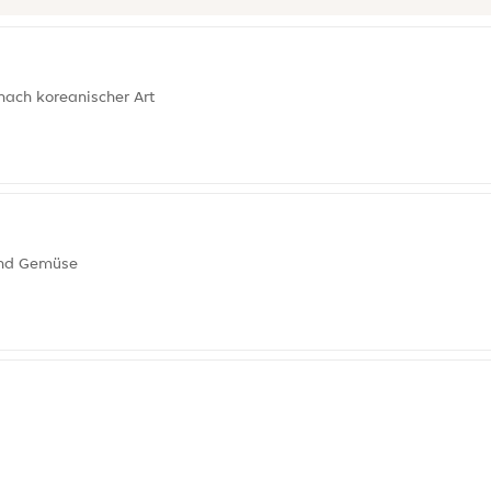
nach koreanischer Art
 und Gemüse