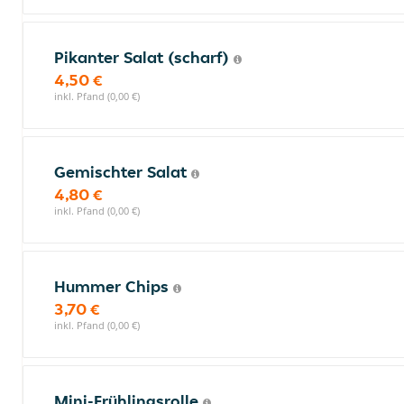
Pikanter Salat (scharf)
4,50 €
inkl. Pfand (0,00 €)
Gemischter Salat
4,80 €
inkl. Pfand (0,00 €)
Hummer Chips
3,70 €
inkl. Pfand (0,00 €)
Mini-Frühlingsrolle