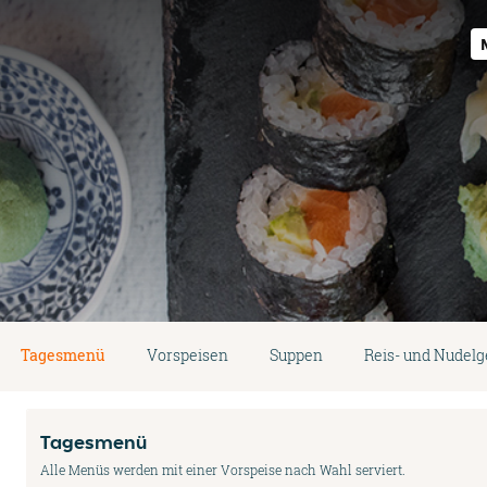
Tagesmenü
Vorspeisen
Suppen
Reis- und Nudelg
Tagesmenü
Alle Menüs werden mit einer Vorspeise nach Wahl serviert.