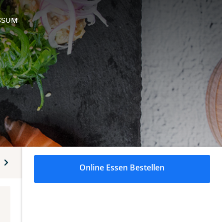
SSUM
hi - Maki
Sushi - Sashimi
Sushi-Roll
Sushi-Teller
Online Essen Bestellen