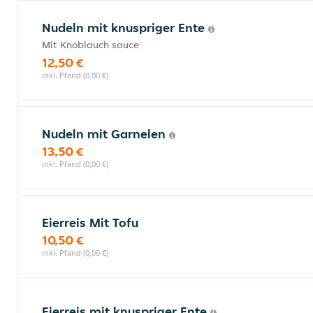
Nudeln mit knuspriger Ente
Mit Knoblauch sauce
12,50 €
inkl. Pfand (0,00 €)
Nudeln mit Garnelen
13,50 €
inkl. Pfand (0,00 €)
Eierreis Mit Tofu
10,50 €
inkl. Pfand (0,00 €)
Eierreis mit knuspriger Ente