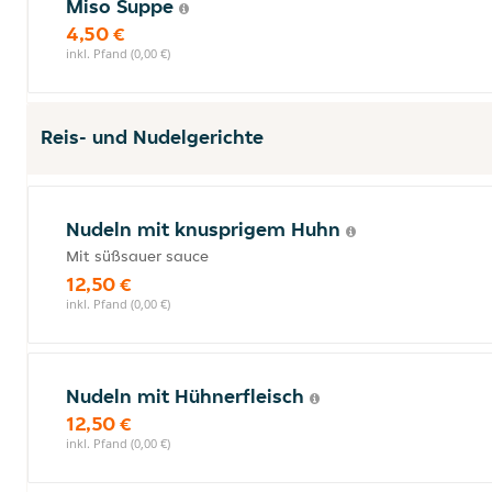
Miso Suppe
4,50 €
inkl. Pfand (0,00 €)
Reis- und Nudelgerichte
Nudeln mit knusprigem Huhn
Mit süßsauer sauce
12,50 €
inkl. Pfand (0,00 €)
Nudeln mit Hühnerfleisch
12,50 €
inkl. Pfand (0,00 €)