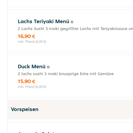
Lachs Teriyaki Menü
2 Lachs Sushi 3 maki gegrillter Lachs mit Teriyakisauce
16,90 €
inkl. Pfand (0,00 €)
Duck Menü
2 lachs sushi 3 maki knusprige Ente mit Gemüse
15,90 €
inkl. Pfand (0,00 €)
Vorspeisen